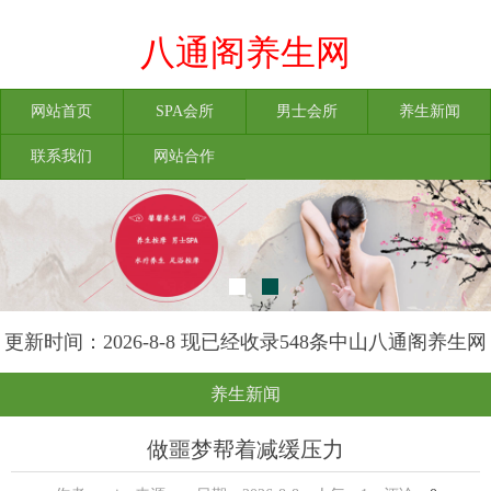
八通阁养生网
网站首页
SPA会所
男士会所
养生新闻
联系我们
网站合作
更新时间：2026-8-8 现已经收录548条中山八通阁养生网
信息
养生新闻
做噩梦帮着减缓压力