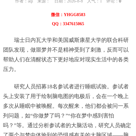
作者：aqi 来源： 日期：2026-8-8 人气：
1
评论：
0
微信：YHGG8583
QQ：3347615065
瑞士日内瓦大学和美国威斯康星大学的联合科研
团队发现，做噩梦并不是精神受到了刺激，反而可以
帮助人们在清醒状态下更好地应对现实生活中的各类
压力。
研究人员招募18名参试者进行睡眠试验。参试者
头上安装了用于绘制脑电图的电极后，会在一个晚上
多次从睡眠中被唤醒。每次醒来，他们都会被问一系
列问题，如“你做梦了吗？”“你在梦中感到害怕
吗？”等。通过分析参试者的大脑活动，研究人员确定
了两个与梦中体验到的恐惧感有关的大脑区域——脑