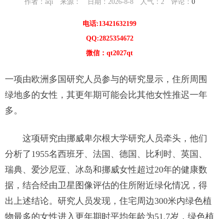
作者：aqi 来源： 日期：2026-8-8 人气：
2
评论：
0
电话:13421632199
QQ:2825354672
微信：qt2027qt
一项由欧洲多国研究人员参与的研究显示，住所周围
绿地多的女性，其更年期可能会比其他女性推迟一年
多。
这项研究由挪威卑尔根大学研究人员牵头，他们
分析了1955名西班牙、法国、德国、比利时、英国、
瑞典、爱沙尼亚、冰岛和挪威女性超过20年的健康数
据，结合经由卫星图像评估的住所附近绿化情况，得
出上述结论。研究人员发现，住宅周边300米内绿色植
物最多的女性进入更年期时平均年龄为51.7岁，绿色植